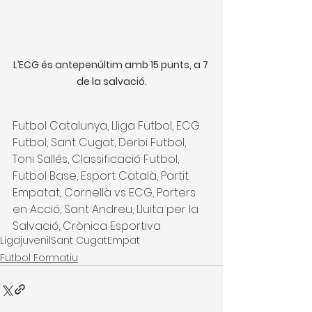
L’ECG és antepenúltim amb 15 punts, a 7 
de la salvació.
Futbol Catalunya, Lliga Futbol, ECG 
Futbol, Sant Cugat, Derbi Futbol, 
Toni Sallés, Classificació Futbol, 
Futbol Base, Esport Català, Partit 
Empatat, Cornellà vs ECG, Porters 
en Acció, Sant Andreu, Lluita per la 
Salvació, Crònica Esportiva
Liga
juvenil
Sant Cugat
Empat
Futbol Formatiu