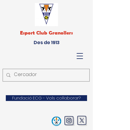
Esport Club Granollers
Des de 1913
Fundació ECG - Vols col·laborar?